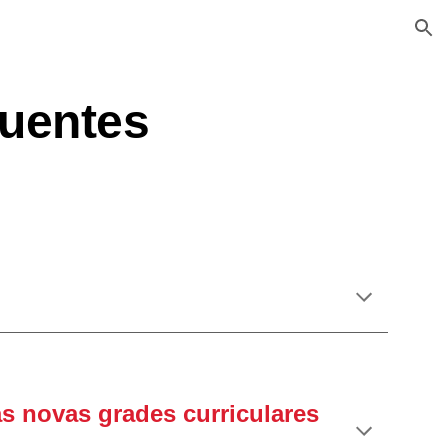
ion
quentes
s novas grades curriculares