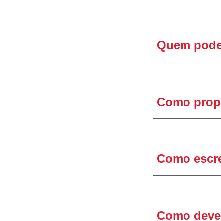
Quem pode
Como
prop
Como escr
Como deve 