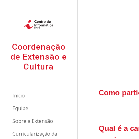
Sk
Coordenação
de Extensão e
Cultura
Como parti
Início
Equipe
Sobre a Extensão
Qual é a ca
Curricularização da