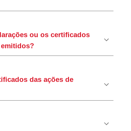
larações ou os certificados
 emitidos?
tificados das ações de