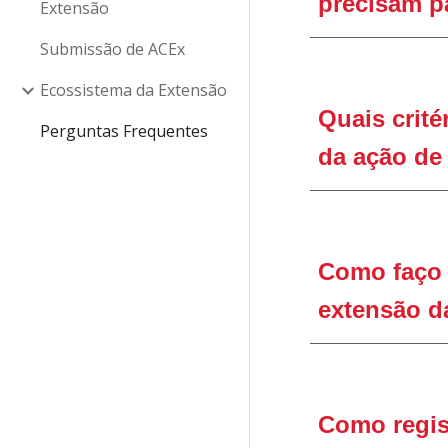
precisam p
Extensão
Submissão de ACEx
Ecossistema da Extensão
Quais crité
Perguntas Frequentes
da ação de
Como faço
extensão da
Como
regi