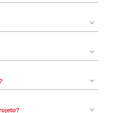
?
rojeto?